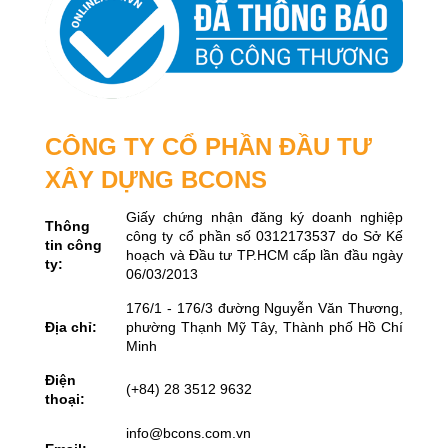
CÔNG TY CỔ PHẦN ĐẦU TƯ
XÂY DỰNG BCONS
Giấy chứng nhận đăng ký doanh nghiệp
Thông
công ty cổ phần số 0312173537 do Sở Kế
tin công
hoạch và Đầu tư TP.HCM cấp lần đầu ngày
ty:
06/03/2013
176/1 - 176/3 đường Nguyễn Văn Thương,
Địa chỉ:
phường Thạnh Mỹ Tây, Thành phố Hồ Chí
Minh
Điện
(+84) 28 3512 9632
thoại:
info@bcons.com.vn