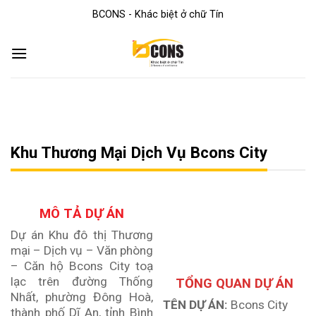
Skip
BCONS - Khác biệt ở chữ Tín
to
content
Khu Thương Mại Dịch Vụ Bcons City
MÔ TẢ DỰ ÁN
Dự án Khu đô thị Thương
mại – Dịch vụ – Văn phòng
– Căn hộ Bcons City toạ
lạc trên đường Thống
TỔNG QUAN DỰ ÁN
Nhất, phường Đông Hoà,
TÊN DỰ ÁN:
Bcons City
thành phố Dĩ An, tỉnh Bình