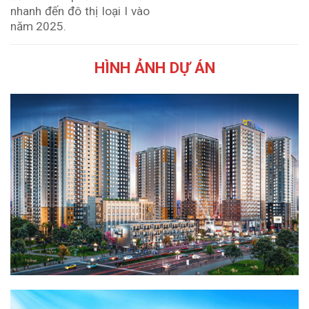
nhanh đến đô thị loại I vào
năm 2025.
HÌNH ẢNH DỰ ÁN