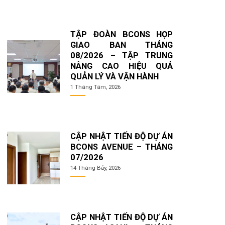
TẬP ĐOÀN BCONS HỌP
GIAO BAN THÁNG
08/2026 – TẬP TRUNG
NÂNG CAO HIỆU QUẢ
QUẢN LÝ VÀ VẬN HÀNH
1 Tháng Tám, 2026
CẬP NHẬT TIẾN ĐỘ DỰ ÁN
BCONS AVENUE – THÁNG
07/2026
14 Tháng Bảy, 2026
CẬP NHẬT TIẾN ĐỘ DỰ ÁN