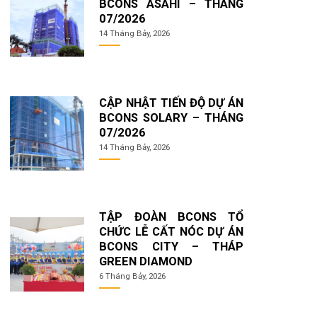
BCONS ASAHI – THÁNG
07/2026
14 Tháng Bảy, 2026
CẬP NHẬT TIẾN ĐỘ DỰ ÁN
BCONS SOLARY – THÁNG
07/2026
14 Tháng Bảy, 2026
TẬP ĐOÀN BCONS TỔ
CHỨC LỄ CẤT NÓC DỰ ÁN
BCONS CITY – THÁP
GREEN DIAMOND
6 Tháng Bảy, 2026