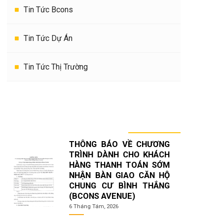
Tin Tức Bcons
Tin Tức Dự Án
Tin Tức Thị Trường
TIN TỨC KHÁC
THÔNG BÁO VỀ CHƯƠNG
TRÌNH DÀNH CHO KHÁCH
HÀNG THANH TOÁN SỚM
NHẬN BÀN GIAO CĂN HỘ
CHUNG CƯ BÌNH THẮNG
(BCONS AVENUE)
6 Tháng Tám, 2026