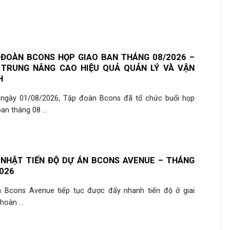
 ĐOÀN BCONS HỌP GIAO BAN THÁNG 08/2026 –
 TRUNG NÂNG CAO HIỆU QUẢ QUẢN LÝ VÀ VẬN
H
ngày 01/08/2026, Tập đoàn Bcons đã tổ chức buổi họp
an tháng 08 ...
 NHẬT TIẾN ĐỘ DỰ ÁN BCONS AVENUE – THÁNG
026
 Bcons Avenue tiếp tục được đẩy nhanh tiến độ ở giai
hoàn ...