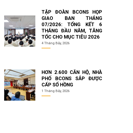
TẬP ĐOÀN BCONS HỌP
GIAO BAN THÁNG
07/2026: TỔNG KẾT 6
THÁNG ĐẦU NĂM, TĂNG
TỐC CHO MỤC TIÊU 2026
4 Tháng Bảy, 2026
HƠN 2.600 CĂN HỘ, NHÀ
PHỐ BCONS SẮP ĐƯỢC
CẤP SỔ HỒNG
1 Tháng Bảy, 2026