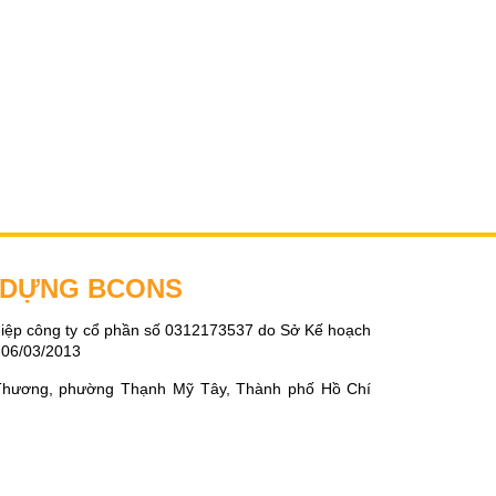
Y DỰNG BCONS
iệp công ty cổ phần số 0312173537 do Sở Kế hoạch
 06/03/2013
Thương, phường Thạnh Mỹ Tây, Thành phố Hồ Chí