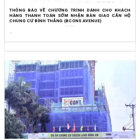
THÔNG BÁO VỀ CHƯƠNG TRÌNH DÀNH CHO KHÁCH
HÀNG THANH TOÁN SỚM NHẬN BÀN GIAO CĂN HỘ
CHUNG CƯ BÌNH THẮNG (BCONS AVENUE)
...