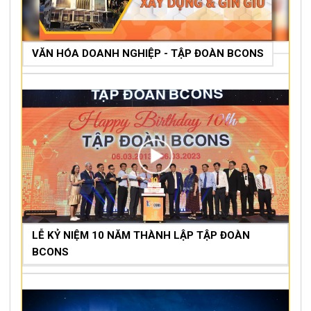
VĂN HÓA DOANH NGHIỆP - TẬP ĐOÀN BCONS
LỄ KỶ NIỆM 10 NĂM THÀNH LẬP TẬP ĐOÀN
BCONS