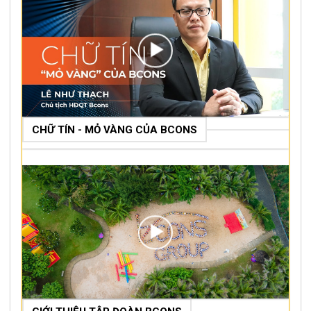
CHỮ TÍN - MỎ VÀNG CỦA BCONS