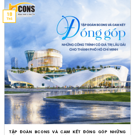
18
Th5
TẬP ĐOÀN BCONS VÀ CAM KẾT ĐÓNG GÓP NHỮNG