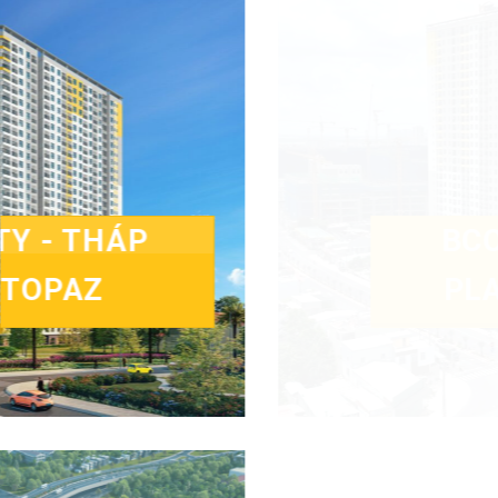
BCONS
GARDEN
Xem thêm