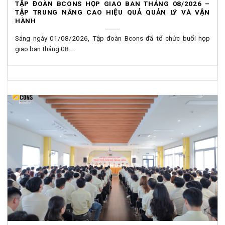
TẬP ĐOÀN BCONS HỌP GIAO BAN THÁNG 08/2026 –
TẬP TRUNG NÂNG CAO HIỆU QUẢ QUẢN LÝ VÀ VẬN
HÀNH
Sáng ngày 01/08/2026, Tập đoàn Bcons đã tổ chức buổi họp
giao ban tháng 08 ...