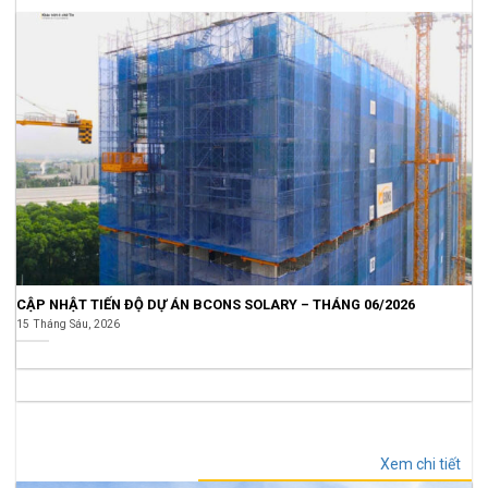
CẬP NHẬT TIẾN ĐỘ DỰ ÁN BCONS SOLARY – THÁNG 06/2026
15 Tháng Sáu, 2026
TIN TỨC THỊ TRƯỜNG
Xem chi tiết