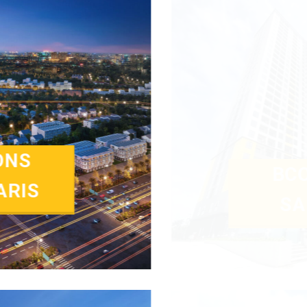
BCONS
GREEN VIEW
Xem thêm