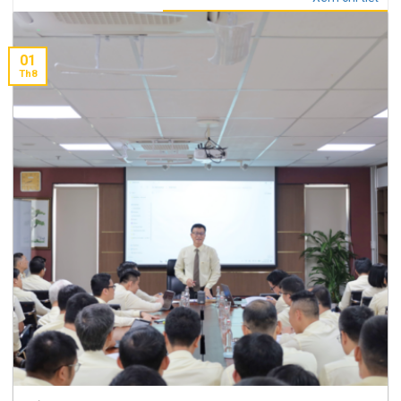
01
Th8