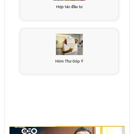
Hợp tác đầu tư
Hòm Thư Góp Ý
VIDEO BCONS