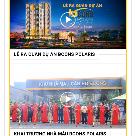
LỄ RA QUÂN DỰ ÁN BCONS POLARIS
KHAI TRƯƠNG NHÀ MẪU BCONS POLARIS