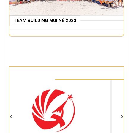
TEAM BUILDING MŨI NÉ 2023
ĐỐI TÁC BCONS