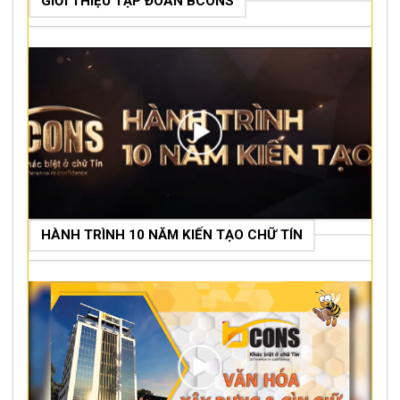
GIỚI THIỆU TẬP ĐOÀN BCONS
HÀNH TRÌNH 10 NĂM KIẾN TẠO CHỮ TÍN