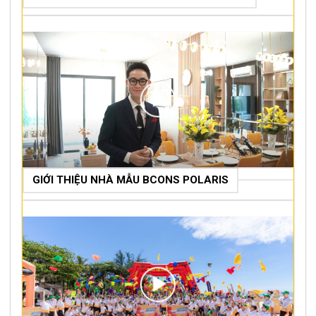
GIỚI THIỆU NHÀ MẪU BCONS POLARIS