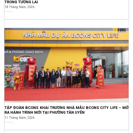
TRONG TƯƠNG LAI
18 Tháng Năm, 2026
TẬP ĐOÀN BCONS KHAI TRƯƠNG NHÀ MẪU BCONS CITY LIFE – MỞ
RA HÀNH TRÌNH MỚI TẠI PHƯỜNG TÂN UYÊN
11 Tháng Năm, 2026