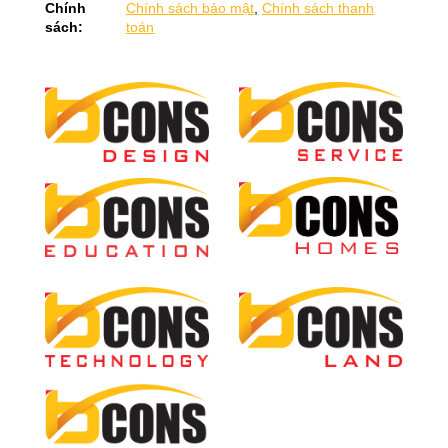
Chính
Chính sách bảo mật
,
Chính sách thanh
sách:
toán