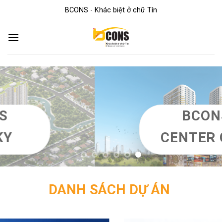
Skip
BCONS - Khác biệt ở chữ Tín
to
content
DANH SÁCH DỰ ÁN