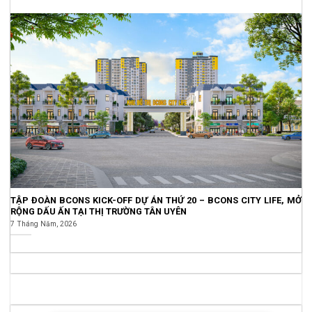
TẬP ĐOÀN BCONS KICK-OFF DỰ ÁN THỨ 20 – BCONS CITY LIFE, MỞ
RỘNG DẤU ẤN TẠI THỊ TRƯỜNG TÂN UYÊN
7 Tháng Năm, 2026