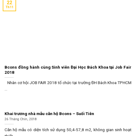
22
Th11
Bcons đồng hành cùng Sinh viên Đại Học Bách Khoa tại Job Fair
2018
Nhân cơ hội JOB FAIR 2018 tổ chức tại trường ĐH Bách Khoa TPHCM
...
Khai trương nhà mẫu căn hộ Bcons – Suối Tiên
26 Tháng Chín, 2018
Căn hộ mẫu có diện tích sử dụng 50,4-57,8 m2, không gian sinh hoạt
thiết ...