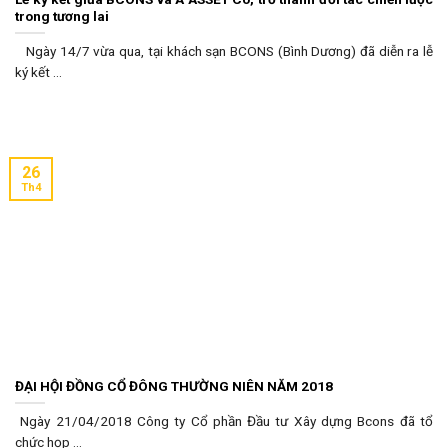
trong tương lai
Ngày 14/7 vừa qua, tại khách sạn BCONS (Bình Dương) đã diễn ra lễ
ký kết ...
26
Th4
ĐẠI HỘI ĐỒNG CỔ ĐÔNG THƯỜNG NIÊN NĂM 2018
Ngày 21/04/2018 Công ty Cổ phần Đầu tư Xây dựng Bcons đã tổ
chức họp ...