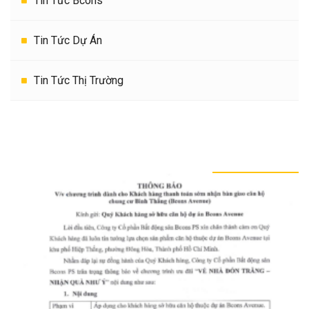
Tin Tức Bcons
Tin Tức Dự Án
Tin Tức Thị Trường
TIN TỨC KHÁC