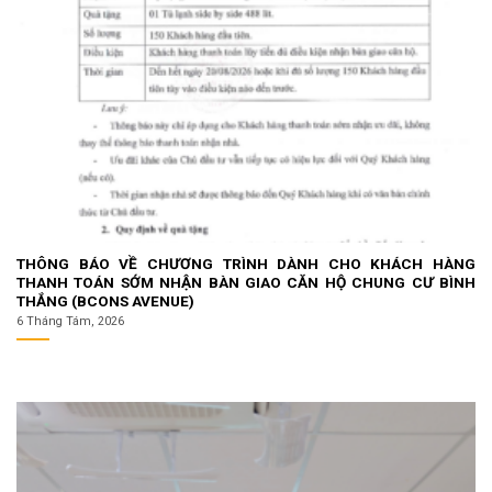
THÔNG BÁO VỀ CHƯƠNG TRÌNH DÀNH CHO KHÁCH HÀNG
THANH TOÁN SỚM NHẬN BÀN GIAO CĂN HỘ CHUNG CƯ BÌNH
THẮNG (BCONS AVENUE)
6 Tháng Tám, 2026