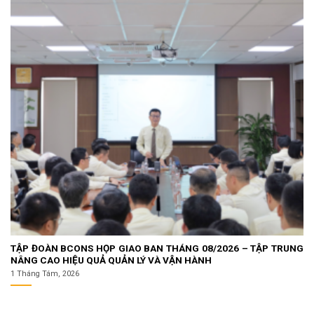
TẬP ĐOÀN BCONS HỌP GIAO BAN THÁNG 08/2026 – TẬP TRUNG
NÂNG CAO HIỆU QUẢ QUẢN LÝ VÀ VẬN HÀNH
1 Tháng Tám, 2026