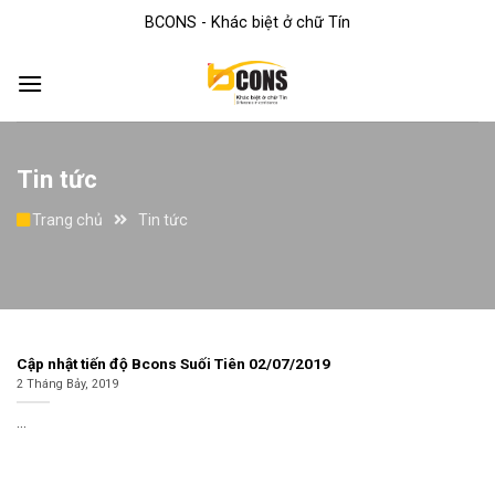
Skip
BCONS - Khác biệt ở chữ Tín
to
content
Tin tức
Trang chủ
Tin tức
Cập nhật tiến độ Bcons Suối Tiên 02/07/2019
2 Tháng Bảy, 2019
...