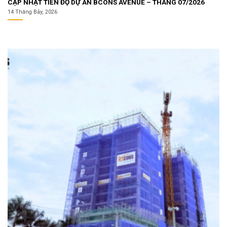
CẬP NHẬT TIẾN ĐỘ DỰ ÁN BCONS AVENUE – THÁNG 07/2026
14 Tháng Bảy, 2026