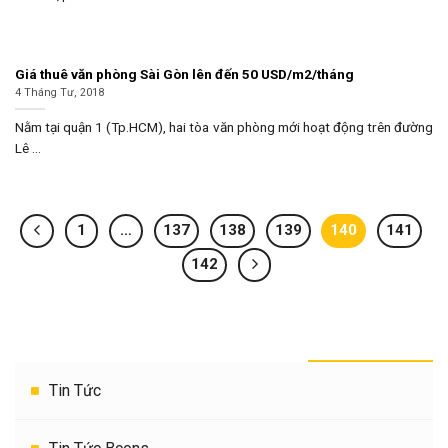
Giá thuê văn phòng Sài Gòn lên đến 50 USD/m2/tháng
4 Tháng Tư, 2018
Nằm tại quận 1 (Tp.HCM), hai tòa văn phòng mới hoạt động trên đường
Lê ...
1
…
137
138
139
140
141
142
THEO DANH MỤC
Tin Tức