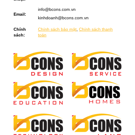
info@bcons.com.vn
Email:
kinhdoanh@bcons.com.vn
Chính
Chính sách bảo mật
,
Chính sách thanh
sách:
toán