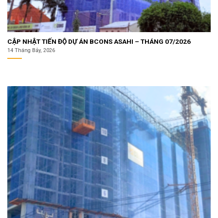
CẬP NHẬT TIẾN ĐỘ DỰ ÁN BCONS ASAHI – THÁNG 07/2026
14 Tháng Bảy, 2026