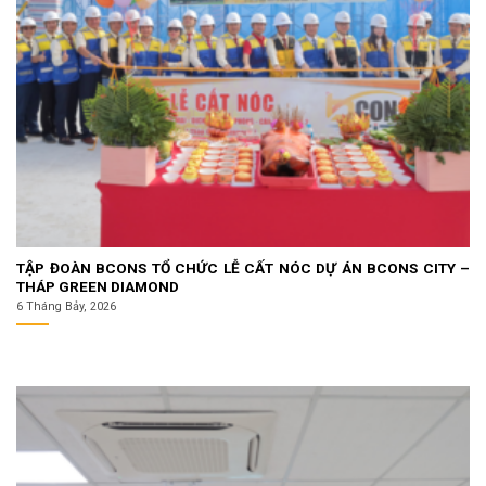
TẬP ĐOÀN BCONS TỔ CHỨC LỄ CẤT NÓC DỰ ÁN BCONS CITY –
THÁP GREEN DIAMOND
6 Tháng Bảy, 2026