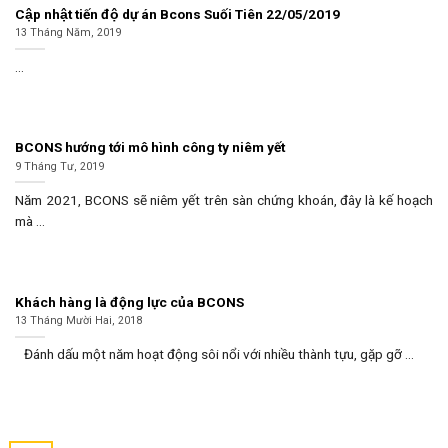
Cập nhật tiến độ dự án Bcons Suối Tiên 22/05/2019
13 Tháng Năm, 2019
...
BCONS hướng tới mô hình công ty niêm yết
9 Tháng Tư, 2019
Năm 2021, BCONS sẽ niêm yết trên sàn chứng khoán, đây là kế hoạch
mà ...
Khách hàng là động lực của BCONS
13 Tháng Mười Hai, 2018
Đánh dấu một năm hoạt động sôi nổi với nhiều thành tựu, gặp gỡ ...