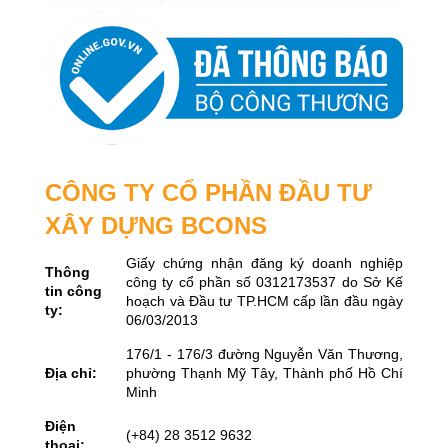
CÔNG TY CỔ PHẦN ĐẦU TƯ
XÂY DỰNG BCONS
Giấy chứng nhận đăng ký doanh nghiệp
Thông
công ty cổ phần số 0312173537 do Sở Kế
tin công
hoạch và Đầu tư TP.HCM cấp lần đầu ngày
ty:
06/03/2013
176/1 - 176/3 đường Nguyễn Văn Thương,
Địa chỉ:
phường Thạnh Mỹ Tây, Thành phố Hồ Chí
Minh
Điện
(+84) 28 3512 9632
thoại: