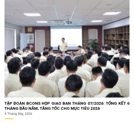
TẬP ĐOÀN BCONS HỌP GIAO BAN THÁNG 07/2026: TỔNG KẾT 6
THÁNG ĐẦU NĂM, TĂNG TỐC CHO MỤC TIÊU 2026
4 Tháng Bảy, 2026