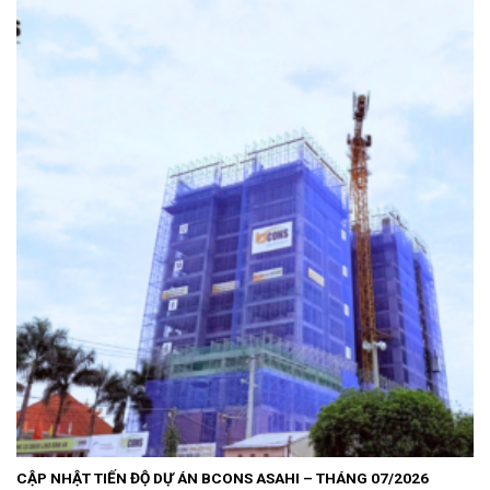
CẬP NHẬT TIẾN ĐỘ DỰ ÁN BCONS ASAHI – THÁNG 07/2026