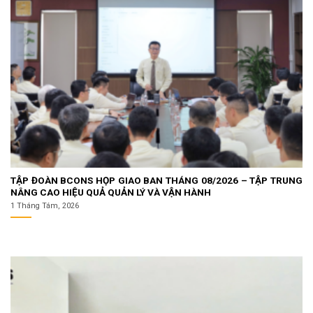
TẬP ĐOÀN BCONS HỌP GIAO BAN THÁNG 08/2026 – TẬP TRUNG
NÂNG CAO HIỆU QUẢ QUẢN LÝ VÀ VẬN HÀNH
1 Tháng Tám, 2026