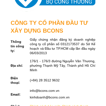
CÔNG TY CỔ PHẦN ĐẦU TƯ
XÂY DỰNG BCONS
Giấy chứng nhận đăng ký doanh nghiệp
Thông
công ty cổ phần số 0312173537 do Sở Kế
tin công
hoạch và Đầu tư TP.HCM cấp lần đầu ngày
ty:
06/03/2013
176/1 - 176/3 đường Nguyễn Văn Thương,
Địa chỉ:
phường Thạnh Mỹ Tây, Thành phố Hồ Chí
Minh
Điện
(+84) 28 3512 9632
thoại:
info@bcons.com.vn
Email:
kinhdoanh@bcons.com.vn