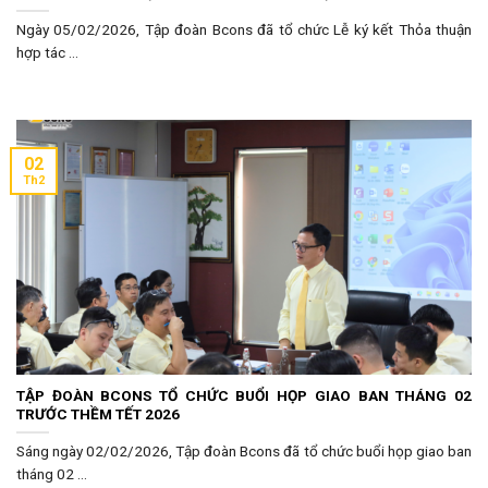
Ngày 05/02/2026, Tập đoàn Bcons đã tổ chức Lễ ký kết Thỏa thuận
hợp tác ...
02
Th2
TẬP ĐOÀN BCONS TỔ CHỨC BUỔI HỌP GIAO BAN THÁNG 02
TRƯỚC THỀM TẾT 2026
Sáng ngày 02/02/2026, Tập đoàn Bcons đã tổ chức buổi họp giao ban
tháng 02 ...