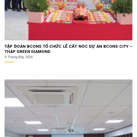
TẬP ĐOÀN BCONS TỔ CHỨC LỄ CẤT NÓC DỰ ÁN BCONS CITY –
THÁP GREEN DIAMOND
6 Tháng Bảy, 2026