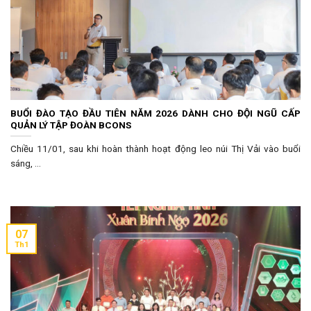
BUỔI ĐÀO TẠO ĐẦU TIÊN NĂM 2026 DÀNH CHO ĐỘI NGŨ CẤP
QUẢN LÝ TẬP ĐOÀN BCONS
Chiều 11/01, sau khi hoàn thành hoạt động leo núi Thị Vải vào buổi
sáng, ...
07
Th1