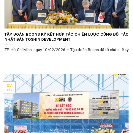
TẬP ĐOÀN BCONS KÝ KẾT HỢP TÁC CHIẾN LƯỢC CÙNG ĐỐI TÁC
NHẬT BẢN TOSHIN DEVELOPMENT
TP. Hồ Chí Minh, ngày 10/02/2026 – Tập đoàn Bcons đã tổ chức Lễ ký
...
07
Th2