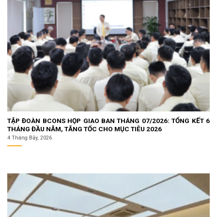
TẬP ĐOÀN BCONS HỌP GIAO BAN THÁNG 07/2026: TỔNG KẾT 6
THÁNG ĐẦU NĂM, TĂNG TỐC CHO MỤC TIÊU 2026
4 Tháng Bảy, 2026