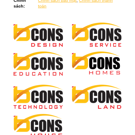
Chính
Chính sách bảo mật
,
Chính sách thanh
sách:
toán