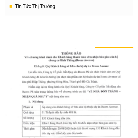
Tin Tức Thị Trường
TIN TỨC KHÁC