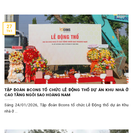
27
Th1
TẬP ĐOÀN BCONS TỔ CHỨC LỄ ĐỘNG THỔ DỰ ÁN KHU NHÀ Ở
CAO TẦNG NGÔI SAO HOÀNG NAM
Sáng 24/01/2026, Tập đoàn Bcons tổ chức Lễ Động thổ dự án Khu
nhà ở ...