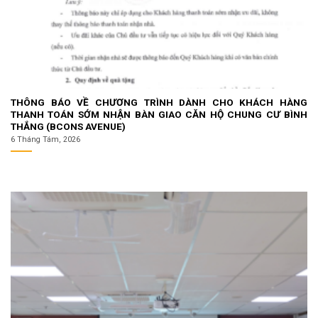
THÔNG BÁO VỀ CHƯƠNG TRÌNH DÀNH CHO KHÁCH HÀNG
THANH TOÁN SỚM NHẬN BÀN GIAO CĂN HỘ CHUNG CƯ BÌNH
THẮNG (BCONS AVENUE)
6 Tháng Tám, 2026