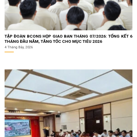
TẬP ĐOÀN BCONS HỌP GIAO BAN THÁNG 07/2026: TỔNG KẾT 6
THÁNG ĐẦU NĂM, TĂNG TỐC CHO MỤC TIÊU 2026
4 Tháng Bảy, 2026