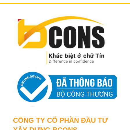
CÔNG TY CỔ PHẦN ĐẦU TƯ
XÂY DỰNG BCONS