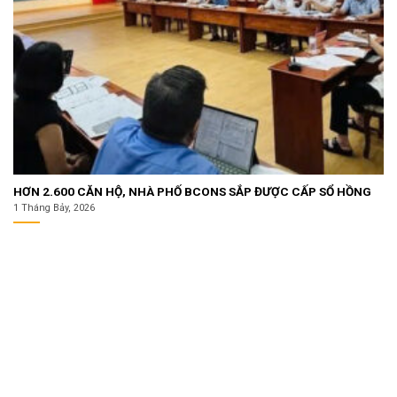
HƠN 2.600 CĂN HỘ, NHÀ PHỐ BCONS SẮP ĐƯỢC CẤP SỔ HỒNG
1 Tháng Bảy, 2026