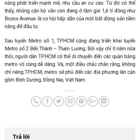
năng phát triển mạnh mẽ, nhu cầu an cư cao. Từ đó có thể
thấy, những căn hộ vẫn còn đang ở tầm giá 1,6 tỉ đồng như
Bcons Avenue là cơ hội hấp dẫn của một bất động sản tiềm
năng để đầu tư.
Sau tuyến Metro số 1, TP.HCM cũng đang triển khai tuyến
Metro số 2 Bến Thành – Tham Lương. Bởi vậy chỉ ít năm nữa
thôi, người dân TP.HCM có thể di chuyển đến các quận bằng
metro vô cùng dễ dàng. Và, một điều chắc chắn rằng, không
chỉ riêng TP.HCM, metro sẽ phủ đến các địa phương lân cận
gồm Bình Dương, Đồng Nai, Việt Nam.
Trả lời