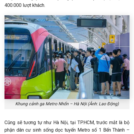
400.000 lượt khách.
Khung cảnh ga Metro Nhổn – Hà Nội (Ảnh: Lao Động)
Cũng sẽ tương tự như Hà Nội, tại TP.HCM, trước mắt là bộ
phận dân cư sinh sống dọc tuyến Metro số 1 Bến Thành –