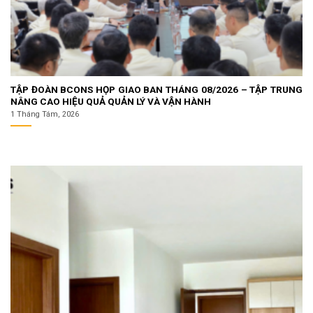
TẬP ĐOÀN BCONS HỌP GIAO BAN THÁNG 08/2026 – TẬP TRUNG
NÂNG CAO HIỆU QUẢ QUẢN LÝ VÀ VẬN HÀNH
1 Tháng Tám, 2026