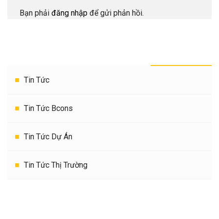
Bạn phải
đăng nhập
để gửi phản hồi.
THEO DANH MỤC
Tin Tức
Tin Tức Bcons
Tin Tức Dự Án
Tin Tức Thị Trường