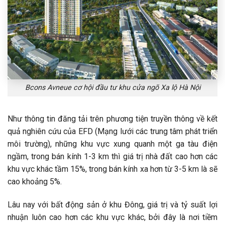
Bcons Avneue cơ hội đầu tư khu cửa ngõ Xa lộ Hà Nội
Như thông tin đăng tải trên phương tiện truyền thông về kết
quả nghiên cứu của EFD (Mạng lưới các trung tâm phát triển
môi trường), những khu vực xung quanh một ga tàu điện
ngầm, trong bán kính 1-3 km thì giá trị nhà đất cao hơn các
khu vực khác tầm 15%, trong bán kính xa hơn từ 3-5 km là sẽ
cao khoảng 5%.
Lâu nay với bất động sản ở khu Đông, giá trị và tỷ suất lợi
nhuận luôn cao hơn các khu vực khác, bởi đây là nơi tiềm