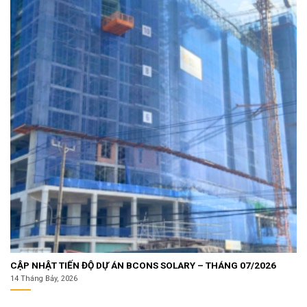
CẬP NHẬT TIẾN ĐỘ DỰ ÁN BCONS SOLARY – THÁNG 07/2026
14 Tháng Bảy, 2026