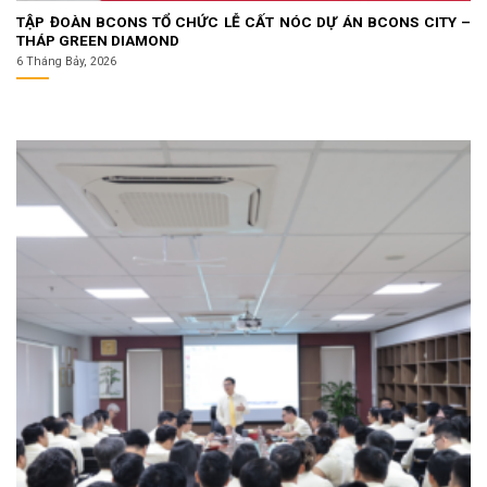
TẬP ĐOÀN BCONS TỔ CHỨC LỄ CẤT NÓC DỰ ÁN BCONS CITY –
THÁP GREEN DIAMOND
6 Tháng Bảy, 2026