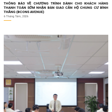
THÔNG BÁO VỀ CHƯƠNG TRÌNH DÀNH CHO KHÁCH HÀNG
THANH TOÁN SỚM NHẬN BÀN GIAO CĂN HỘ CHUNG CƯ BÌNH
THẮNG (BCONS AVENUE)
6 Tháng Tám, 2026