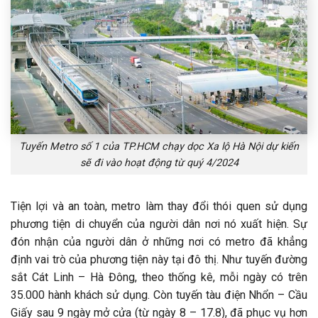
Tuyến Metro số 1 của TP.HCM chạy dọc Xa lộ Hà Nội dự kiến
sẽ đi vào hoạt động từ quý 4/2024
Tiện lợi và an toàn, metro làm thay đổi thói quen sử dụng
phương tiện di chuyển của người dân nơi nó xuất hiện. Sự
đón nhận của người dân ở những nơi có metro đã khẳng
định vai trò của phương tiện này tại đô thị. Như tuyến đường
sắt Cát Linh – Hà Đông, theo thống kê, mỗi ngày có trên
35.000 hành khách sử dụng. Còn tuyến tàu điện Nhổn – Cầu
Giấy sau 9 ngày mở cửa (từ ngày 8 – 17.8), đã phục vụ hơn