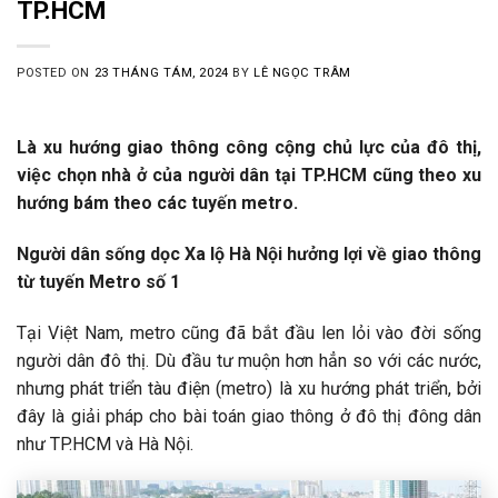
TP.HCM
POSTED ON
23 THÁNG TÁM, 2024
BY
LÊ NGỌC TRÂM
Là xu hướng giao thông công cộng chủ lực của đô thị,
việc chọn nhà ở của người dân tại TP.HCM cũng theo xu
hướng bám theo các tuyến metro.
Người dân sống dọc Xa lộ Hà Nội hưởng lợi về giao thông
từ tuyến Metro số 1
Tại Việt Nam, metro cũng đã bắt đầu len lỏi vào đời sống
người dân đô thị. Dù đầu tư muộn hơn hẳn so với các nước,
nhưng phát triển tàu điện (metro) là xu hướng phát triển, bởi
đây là giải pháp cho bài toán giao thông ở đô thị đông dân
như TP.HCM và Hà Nội.