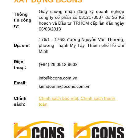
Giấy chứng nhận đăng ký doanh nghiệp
Thông
công ty cổ phần số 0312173537 do Sở Kế
tin công
hoạch và Đầu tư TP.HCM cấp lần đầu ngày
ty:
06/03/2013
176/1 - 176/3 đường Nguyễn Văn Thương,
Địa chỉ:
phường Thạnh Mỹ Tây, Thành phố Hồ Chí
Minh
Điện
(+84) 28 3512 9632
thoại:
info@bcons.com.vn
Email:
kinhdoanh@bcons.com.vn
Chính
Chính sách bảo mật
,
Chính sách thanh
sách:
toán