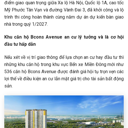
điểm giao quan trọng giữa Xa lộ Hà Nội, Quốc lộ 1A, cao tốc
Mỹ Phước Tân Vạn và đường Vành Đai 3, đã khởi công và lộ
trình thi công hoàn thành cùng năm dự án dự kiến bàn giao
nhà trong quý 1/2027.
Khu căn hộ Bcons Avenue an cư lý tưởng và là cơ hội
đầu tư hấp dẫn
Nếu xét về vị trí giao thông để lựa chọn an cư hay đầu tư thì
những khu căn hộ trong khu vực Bến xe Miền Đông mới như
536 căn hộ Bcons Avenue được đánh giá hội tụ trọn vẹn các
lợi thế về điều kiện an cư lẫn mặt giá trị cho tài sản bất động
sản.