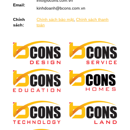
info@bcons.com.vn
Email:
kinhdoanh@bcons.com.vn
Chính
Chính sách bảo mật
,
Chính sách thanh
sách:
toán