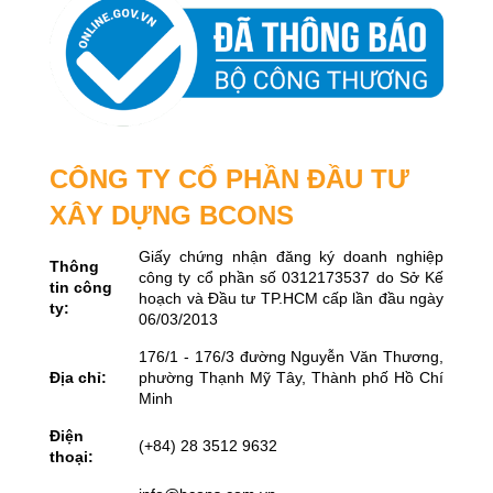
CÔNG TY CỔ PHẦN ĐẦU TƯ
XÂY DỰNG BCONS
Giấy chứng nhận đăng ký doanh nghiệp
Thông
công ty cổ phần số 0312173537 do Sở Kế
tin công
hoạch và Đầu tư TP.HCM cấp lần đầu ngày
ty:
06/03/2013
176/1 - 176/3 đường Nguyễn Văn Thương,
Địa chỉ:
phường Thạnh Mỹ Tây, Thành phố Hồ Chí
Minh
Điện
(+84) 28 3512 9632
thoại: