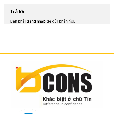
Trả lời
Bạn phải
đăng nhập
để gửi phản hồi.