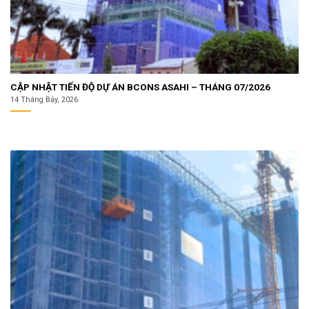
CẬP NHẬT TIẾN ĐỘ DỰ ÁN BCONS ASAHI – THÁNG 07/2026
14 Tháng Bảy, 2026