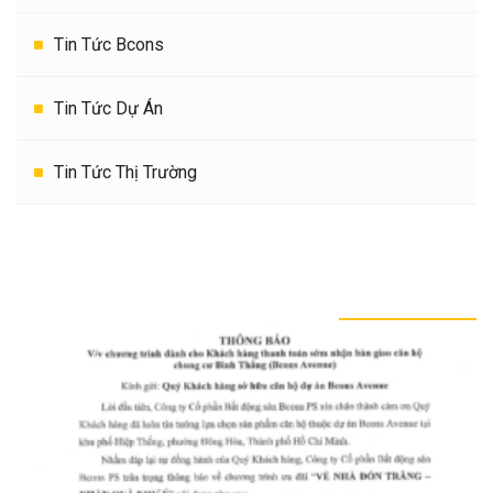
Tin Tức Bcons
Tin Tức Dự Án
Tin Tức Thị Trường
TIN TỨC KHÁC