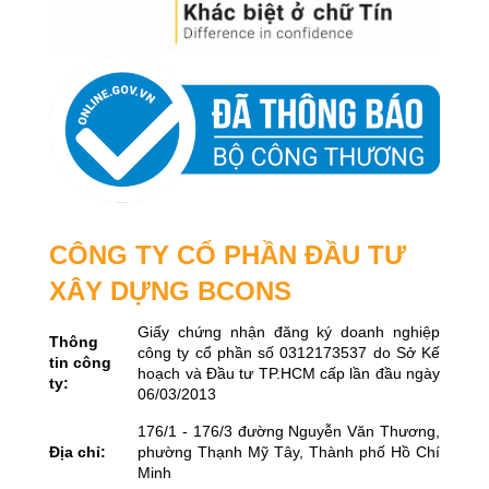
CÔNG TY CỔ PHẦN ĐẦU TƯ
XÂY DỰNG BCONS
Giấy chứng nhận đăng ký doanh nghiệp
Thông
công ty cổ phần số 0312173537 do Sở Kế
tin công
hoạch và Đầu tư TP.HCM cấp lần đầu ngày
ty:
06/03/2013
176/1 - 176/3 đường Nguyễn Văn Thương,
Địa chỉ:
phường Thạnh Mỹ Tây, Thành phố Hồ Chí
Minh