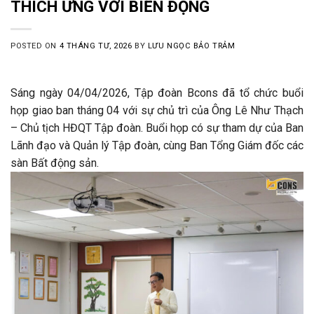
THÍCH ỨNG VỚI BIẾN ĐỘNG
POSTED ON
4 THÁNG TƯ, 2026
BY
LƯU NGỌC BẢO TRẢM
Sáng ngày 04/04/2026, Tập đoàn Bcons đã tổ chức buổi
họp giao ban tháng 04 với sự chủ trì của Ông Lê Như Thạch
– Chủ tịch HĐQT Tập đoàn. Buổi họp có sự tham dự của Ban
Lãnh đạo và Quản lý Tập đoàn, cùng Ban Tổng Giám đốc các
sàn Bất động sản.