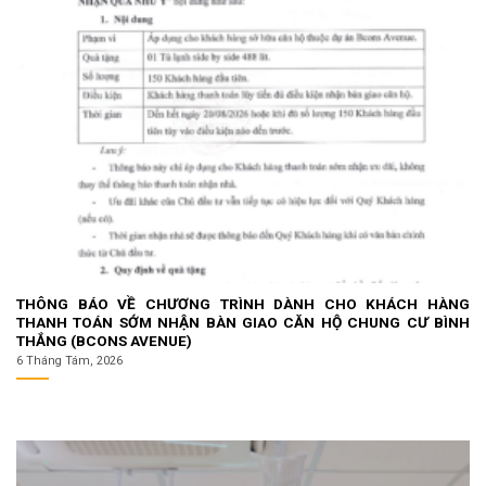
THÔNG BÁO VỀ CHƯƠNG TRÌNH DÀNH CHO KHÁCH HÀNG
THANH TOÁN SỚM NHẬN BÀN GIAO CĂN HỘ CHUNG CƯ BÌNH
THẮNG (BCONS AVENUE)
6 Tháng Tám, 2026