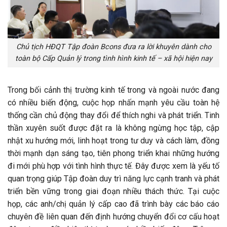
Chủ tịch HĐQT Tập đoàn Bcons đưa ra lời khuyên dành cho
toàn bộ Cấp Quản lý trong tình hình kinh tế – xã hội hiện nay
Trong bối cảnh thị trường kinh tế trong và ngoài nước đang
có nhiều biến động, cuộc họp nhấn mạnh yêu cầu toàn hệ
thống cần chủ động thay đổi để thích nghi và phát triển. Tinh
thần xuyên suốt được đặt ra là không ngừng học tập, cập
nhật xu hướng mới, linh hoạt trong tư duy và cách làm, đồng
thời mạnh dạn sáng tạo, tiên phong triển khai những hướng
đi mới phù hợp với tình hình thực tế. Đây được xem là yếu tố
quan trọng giúp Tập đoàn duy trì năng lực cạnh tranh và phát
triển bền vững trong giai đoạn nhiều thách thức. Tại cuộc
họp, các anh/chị quản lý cấp cao đã trình bày các báo cáo
chuyên đề liên quan đến định hướng chuyển đổi cơ cấu hoạt