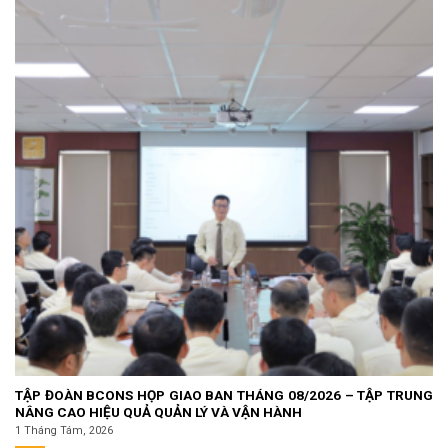
TẬP ĐOÀN BCONS HỌP GIAO BAN THÁNG 08/2026 – TẬP TRUNG
NÂNG CAO HIỆU QUẢ QUẢN LÝ VÀ VẬN HÀNH
1 Tháng Tám, 2026