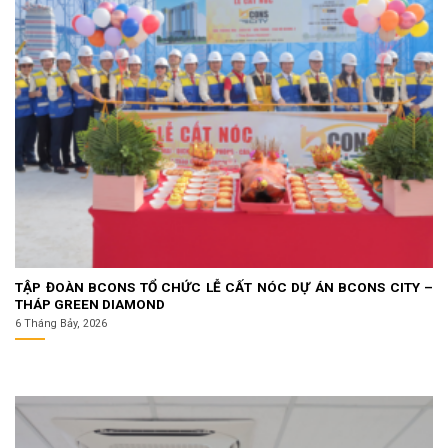
TẬP ĐOÀN BCONS TỔ CHỨC LỄ CẤT NÓC DỰ ÁN BCONS CITY –
THÁP GREEN DIAMOND
6 Tháng Bảy, 2026