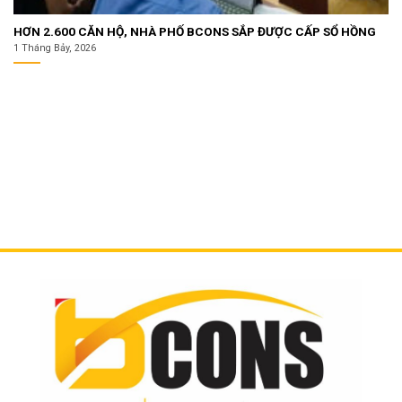
HƠN 2.600 CĂN HỘ, NHÀ PHỐ BCONS SẮP ĐƯỢC CẤP SỔ HỒNG
1 Tháng Bảy, 2026