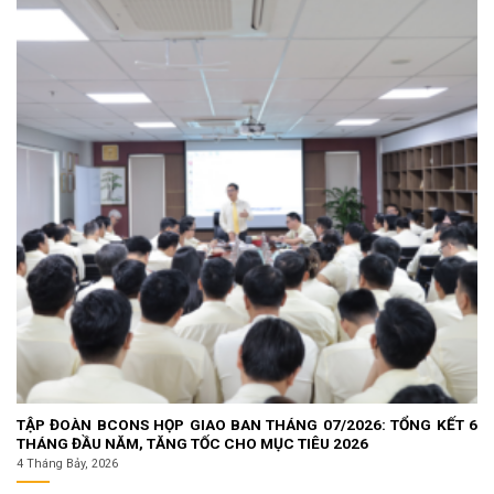
TẬP ĐOÀN BCONS HỌP GIAO BAN THÁNG 07/2026: TỔNG KẾT 6
THÁNG ĐẦU NĂM, TĂNG TỐC CHO MỤC TIÊU 2026
4 Tháng Bảy, 2026