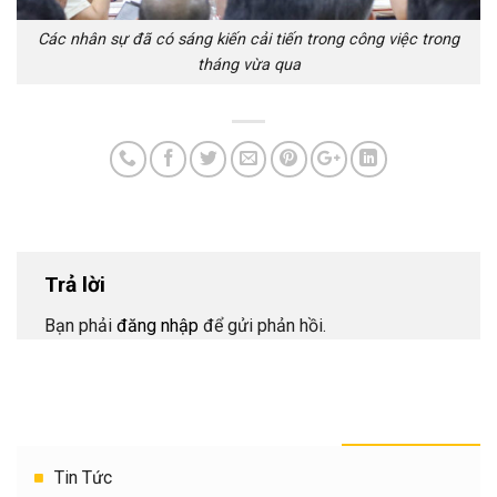
Các nhân sự đã có sáng kiến cải tiến trong công việc trong
tháng vừa qua
Trả lời
Bạn phải
đăng nhập
để gửi phản hồi.
THEO DANH MỤC
Tin Tức