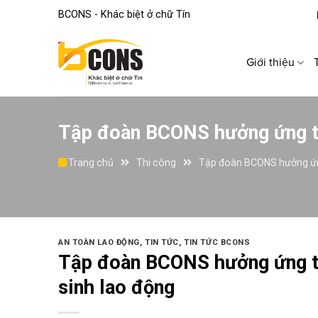
Skip
BCONS - Khác biệt ở chữ Tín
to
content
Giới thiệu
Tập đoàn BCONS hưởng ứng th
Trang chủ
Thi công
Tập đoàn BCONS hưởng ứng
AN TOÀN LAO ĐỘNG
,
TIN TỨC
,
TIN TỨC BCONS
Tập đoàn BCONS hưởng ứng th
sinh lao động