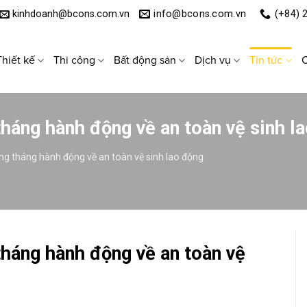
kinhdoanh@bcons.com.vn
info@bcons.com.vn
(+84) 
Thiết kế
Thi công
Bất động sản
Dịch vụ
Tin tức
C
áng hành động về an toàn vệ sinh l
 tháng hành động về an toàn vệ sinh lao động
áng hành động về an toàn vệ