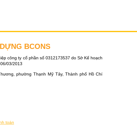
Y DỰNG BCONS
iệp công ty cổ phần số 0312173537 do Sở Kế hoạch
 06/03/2013
Thương, phường Thạnh Mỹ Tây, Thành phố Hồ Chí
nh toán