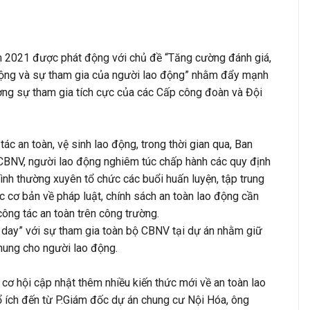
 2021 được phát động với chủ đề “Tăng cường đánh giá,
o động và sự tham gia của người lao động” nhằm đẩy mạnh
ờng sự tham gia tích cực của các Cấp công đoàn và Đội
 an toàn, vệ sinh lao động, trong thời gian qua, Ban
BNV, người lao động nghiêm túc chấp hành các quy định
nh thường xuyên tổ chức các buổi huấn luyện, tập trung
c cơ bản về pháp luật, chính sách an toàn lao động cần
 công tác an toàn trên công trường.
n day” với sự tham gia toàn bộ CBNV tại dự án nhằm giữ
chung cho người lao động.
ơ hội cập nhật thêm nhiều kiến thức mới về an toàn lao
 ích đến từ P.Giám đốc dự án chung cư Nội Hóa, ông