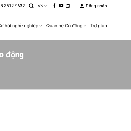
28 3512 9632
VN
Đăng nhập
ơ hội nghề nghiệp
Quan hệ Cổ đông
Trợ giúp
ao động