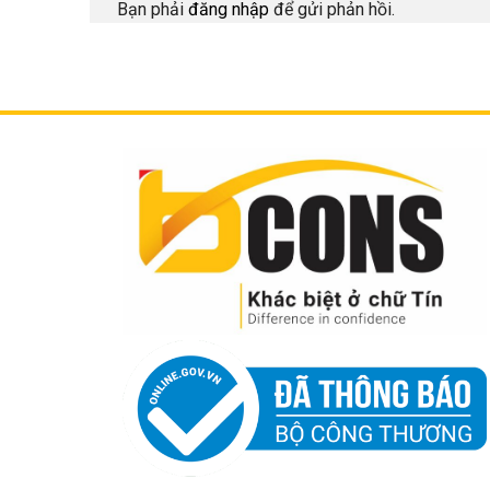
Bạn phải
đăng nhập
để gửi phản hồi.