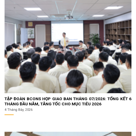
TẬP ĐOÀN BCONS HỌP GIAO BAN THÁNG 07/2026: TỔNG KẾT 6
THÁNG ĐẦU NĂM, TĂNG TỐC CHO MỤC TIÊU 2026
4 Tháng Bảy, 2026