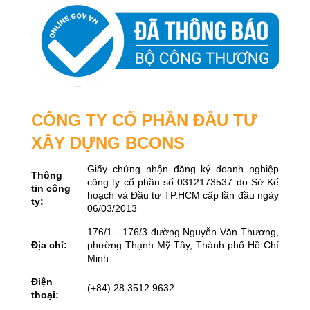
CÔNG TY CỔ PHẦN ĐẦU TƯ
XÂY DỰNG BCONS
Giấy chứng nhận đăng ký doanh nghiệp
Thông
công ty cổ phần số 0312173537 do Sở Kế
tin công
hoạch và Đầu tư TP.HCM cấp lần đầu ngày
ty:
06/03/2013
176/1 - 176/3 đường Nguyễn Văn Thương,
Địa chỉ:
phường Thạnh Mỹ Tây, Thành phố Hồ Chí
Minh
Điện
(+84) 28 3512 9632
thoại: