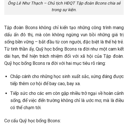
Ông Lê Như Thạch – Chủ tịch HĐQT Tập đoàn Bcons chia sẻ
trong sự kiện.
Tập đoàn Bcons không chỉ kiến tạo những công trình mang
dấu ấn đô thị, mà còn không ngừng vun bồi những giá trị
sống bền vững – bắt đầu từ con người, đặc biệt là thế hệ trẻ.
Từ tinh thần ấy, Quỹ học bổng Bcons ra đời như một cam kết
dài hạn, thể hiện trách nhiệm đối với xã hội của Tập đoàn.
Quỹ học bổng Bcons ra đời với hai mục tiêu rõ ràng:
Chắp cánh cho những học sinh xuất sắc, xứng đáng được
tiếp thêm cơ hội để bay cao, bay xa.
Tiếp sức cho các em còn gặp nhiều trở ngại về hoàn cảnh
sống, để việc đến trường không chỉ là ước mơ, mà là điều
có thể chạm tới.
Cơ cấu Quỹ học bổng Bcons: