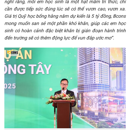
nghĩ rằng, mỗi em học sinh là một hạt mầm tri thức, chỉ
cần được tiếp sức đúng lúc sẽ có thể vươn cao, vươn xa.
Giá trị Quỹ học bổng hằng năm dự kiến là 5 tỷ đồng, Bcons
mong muốn san sẻ một phần khó khăn, giúp các em học
sinh có hoàn cảnh đặc biệt khăn bị gián đoạn hành trình
đến trường sẽ có thêm động lực để vun đắp ước mơ”.