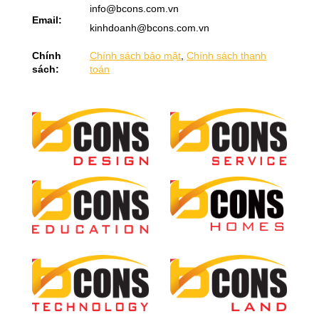
info@bcons.com.vn
Email:
kinhdoanh@bcons.com.vn
Chính
Chính sách bảo mật
,
Chính sách thanh
sách:
toán