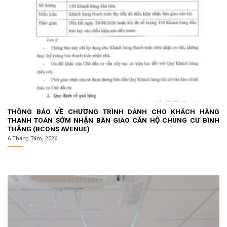
THÔNG BÁO VỀ CHƯƠNG TRÌNH DÀNH CHO KHÁCH HÀNG
THANH TOÁN SỚM NHẬN BÀN GIAO CĂN HỘ CHUNG CƯ BÌNH
THẮNG (BCONS AVENUE)
6 Tháng Tám, 2026