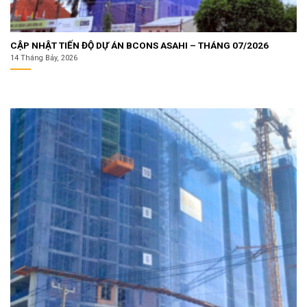
CẬP NHẬT TIẾN ĐỘ DỰ ÁN BCONS ASAHI – THÁNG 07/2026
14 Tháng Bảy, 2026