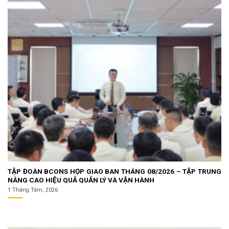
TẬP ĐOÀN BCONS HỌP GIAO BAN THÁNG 08/2026 – TẬP TRUNG
NÂNG CAO HIỆU QUẢ QUẢN LÝ VÀ VẬN HÀNH
1 Tháng Tám, 2026