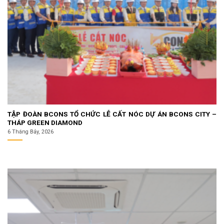
TẬP ĐOÀN BCONS TỔ CHỨC LỄ CẤT NÓC DỰ ÁN BCONS CITY –
THÁP GREEN DIAMOND
6 Tháng Bảy, 2026