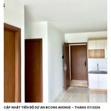
CẬP NHẬT TIẾN ĐỘ DỰ ÁN BCONS AVENUE – THÁNG 07/2026