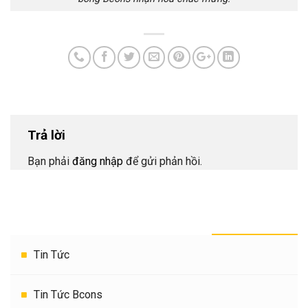
Trả lời
Bạn phải
đăng nhập
để gửi phản hồi.
THEO DANH MỤC
Tin Tức
Tin Tức Bcons