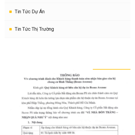
Tin Tức Dự Án
Tin Tức Thị Trường
TIN TỨC KHÁC