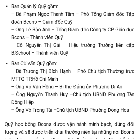
Ban Quản lý Quỹ gồm:
– Bà Phạm Ngọc Thanh Tâm – Phó Tổng Giám đốc Tập
đoàn Bcons – Giám đốc Quỹ
– Ông Lê Bảo Anh – Tổng Giám đốc Công ty CP Giáo dục
Bcons – Thành viên Quỹ
– Cô Nguyễn Thị Gái – Hiệu trưởng Trường liên cấp
B.School – Thành viên Quỹ
Ban Cố vấn Quỹ gồm:
– Bà Trương Thị Bích Hạnh – Phó Chủ tịch Thường trực
MTTQ TP.Hồ Chí Minh
– Ông Võ Văn Hồng – Bí thư Đảng ủy Phường Dĩ An
– Ông Nguyễn Thanh Huy –Chủ tịch UBND Phường Tân
Đông Hiệp
– Ông Võ Trọng Tài –Chủ tịch UBND Phường Đông Hòa
Quỹ học bổng Bcons được vận hành minh bạch, đúng đối
tượng và sẽ được triển khai thường niên tại những nơi Bcons