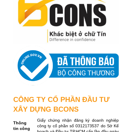
CÔNG TY CỔ PHẦN ĐẦU TƯ
XÂY DỰNG BCONS
Giấy chứng nhận đăng ký doanh nghiệp
Thông
công ty cổ phần số 0312173537 do Sở Kế
tin công
hoạch và Đầu tư TP.HCM cấp lần đầu ngày