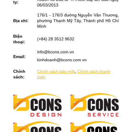
ty:
06/03/2013
176/1 - 176/3 đường Nguyễn Văn Thương,
Địa chỉ:
phường Thạnh Mỹ Tây, Thành phố Hồ Chí
Minh
Điện
(+84) 28 3512 9632
thoại:
info@bcons.com.vn
Email:
kinhdoanh@bcons.com.vn
Chính
Chính sách bảo mật
,
Chính sách thanh
sách:
toán