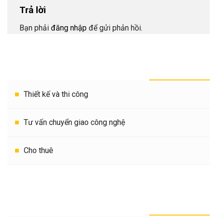
Trả lời
Bạn phải
đăng nhập
để gửi phản hồi.
THEO HẠNG MỤC
Thiết kế và thi công
Tư vấn chuyển giao công nghệ
Cho thuê
THEO THỜI GIAN