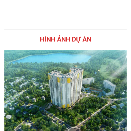
HÌNH ẢNH DỰ ÁN