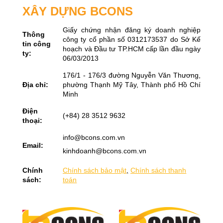
XÂY DỰNG BCONS
Giấy chứng nhận đăng ký doanh nghiệp
Thông
công ty cổ phần số 0312173537 do Sở Kế
tin công
hoạch và Đầu tư TP.HCM cấp lần đầu ngày
ty:
06/03/2013
176/1 - 176/3 đường Nguyễn Văn Thương,
Địa chỉ:
phường Thạnh Mỹ Tây, Thành phố Hồ Chí
Minh
Điện
(+84) 28 3512 9632
thoại:
info@bcons.com.vn
Email:
kinhdoanh@bcons.com.vn
Chính
Chính sách bảo mật
,
Chính sách thanh
sách:
toán