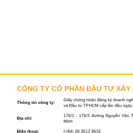
CÔNG TY CỔ PHẦN ĐẦU TƯ XÂ
Giấy chứng nhận đăng ký doanh ngh
Thông tin công ty:
và Đầu tư TP.HCM cấp lần đầu ngày
176/1 - 176/3 đường Nguyễn Văn 
Địa chỉ:
Minh
Điện thoại:
(+84) 28 3512 9632