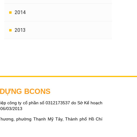
2014
2013
Y DỰNG BCONS
iệp công ty cổ phần số 0312173537 do Sở Kế hoạch
 06/03/2013
Thương, phường Thạnh Mỹ Tây, Thành phố Hồ Chí