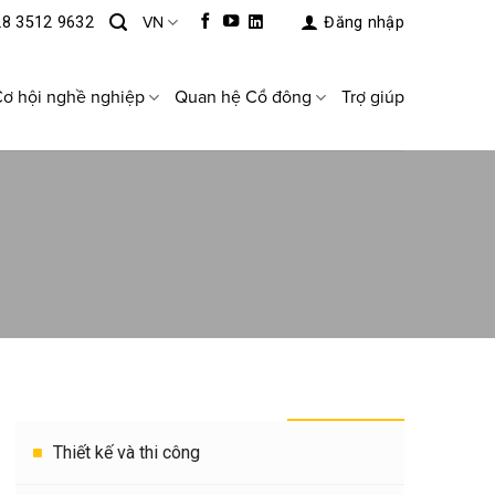
28 3512 9632
VN
Đăng nhập
ơ hội nghề nghiệp
Quan hệ Cổ đông
Trợ giúp
THEO HẠNG MỤC
Thiết kế và thi công