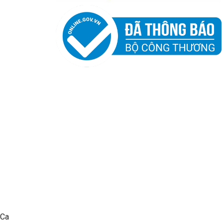
Giới thiệu
Thiết kế
Ca