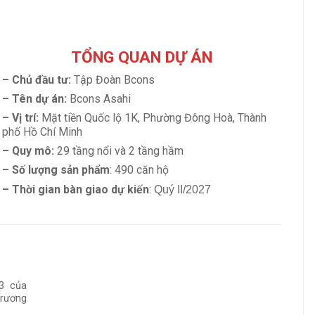
TỔNG QUAN DỰ ÁN
– Chủ đầu tư:
Tập Đoàn Bcons
– Tên dự án:
Bcons Asahi
– Vị trí:
Mặt tiền Quốc lộ 1K, Phường Đông Hoà, Thành
phố Hồ Chí Minh
– Quy mô:
29 tầng nổi và 2 tầng hầm
– Số lượng sản phẩm
: 490 căn hộ
–
Thời gian bàn giao dự kiến
:
Quý II/2027
3 của
trương