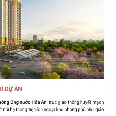
RÍ DỰ ÁN
đường Ống nước Hóa An
, trục giao thông huyết mạch
t nối hệ thống tiện ích ngoại khu phong phú như giáo