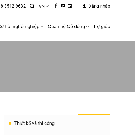
28 3512 9632
VN
Đăng nhập
ơ hội nghề nghiệp
Quan hệ Cổ đông
Trợ giúp
THEO HẠNG MỤC
Thiết kế và thi công