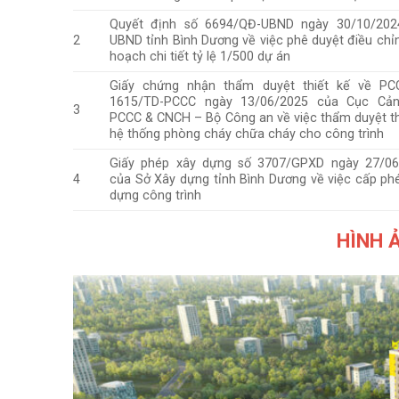
Quyết định số 6694/QĐ-UBND ngày 30/10/202
2
UBND tỉnh Bình Dương về việc phê duyệt điều chỉ
hoạch chi tiết tỷ lệ 1/500 dự án
Giấy chứng nhận thẩm duyệt thiết kế về PC
1615/TD-PCCC ngày 13/06/2025 của Cục Cản
3
PCCC & CNCH – Bộ Công an về việc thẩm duyệt th
hệ thống phòng cháy chữa cháy cho công trình
Giấy phép xây dựng số 3707/GPXD ngày 27/06
4
của Sở Xây dựng tỉnh Bình Dương về việc cấp ph
dựng công trình
HÌNH 